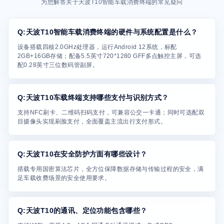
为您解答关于天波T10智能车载消费终端的常见疑问
Q:天波T10智能车载消费终端的硬件与系统配置是什么？
设备搭载四核2.0GHz处理器，运行Android 12系统，标配
2GB+16GB存储；配备5.5英寸720*1280 GFF多点触控主屏，可选
配0.28英寸三位数码管副屏。
Q:天波T10车载终端支持哪些支付与识别方式？
支持NFC刷卡、二维码扫码支付，可兼容公交一卡通；同时可选配双
目摄像头实现刷脸支付，全面覆盖主流出行支付形式。
Q:天波T10在安全防护方面有哪些设计？
搭载专用国密算法芯片，全方位保障数据存储与传输过程的安全，满
足车载收费场景的安全使用要求。
Q:天波T10的通讯、定位功能包含哪些？