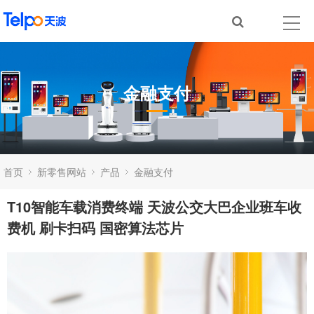
金融支付
首页
新零售网站
产品
金融支付
T10智能车载消费终端 天波公交大巴企业班车收
费机 刷卡扫码 国密算法芯片