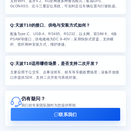
支持WIFI、蓝牙4.2、4G全网通多种通讯模式；集成GPS、
GLONASS、北斗三重定位系统，可实时定位车辆位置与行驶轨迹。
Q:天波T10的接口、供电与安装方式如何？
配备Type-C、USB-A、RS485、RS232、以太网、双SIM卡、4路
PSAM等接口，供电规格为DC 9-40V；采用快拆式背盖，支持横
杆、竖杆两种安装方式，维护便捷。
Q:天波T10适用哪些场景，是否支持二次开发？
主要应用于公交车、企事业班车、校车等车载收费场景；设备开放接
口并提供SDK，支持二次开发与系统对接。
仍有疑问？
我们的专家团队随时为您提供帮助
联系我们