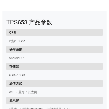
TPS653 产品参数
CPU
六核1.8Ghz
操作系统
Android 7.1
存储器
4GB+16GB
通信方式
WIFI / 蓝牙 / 以太网
显示屏
8英寸，分辨率800*1280，电容触摸屏(G+G)