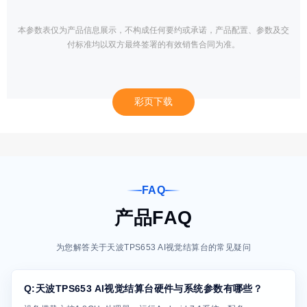
本参数表仅为产品信息展示，不构成任何要约或承诺，产品配置、参数及交
付标准均以双方最终签署的有效销售合同为准。
彩页下载
FAQ
产品FAQ
为您解答关于天波TPS653 AI视觉结算台的常见疑问
Q:天波TPS653 AI视觉结算台硬件与系统参数有哪些？