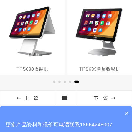
TPS680收银机
TPS683单屏收银机
上一篇
下一篇
×
更多产品资料和报价可电话联系18664248007